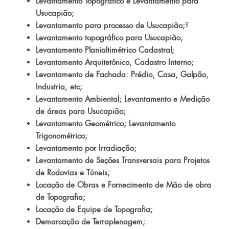
Levantamento Topográfico e Levantamento para
Usucapião;
Levantamento para processo de Usucapião;
?
Levantamento topográfico para Usucapião;
Levantamento Planialtimétrico Cadastral;
Levantamento Arquitetônico, Cadastro Interno;
Levantamento de Fachada: Prédio, Casa, Galpão,
Industria, etc;
Levantamento Ambiental; Levantamento e Medição
de áreas para Usucapião;
Levantamento Geométrico; Levantamento
Trigonométrico;
Levantamento por Irradiação;
Levantamento de Seções Transversais para Projetos
de Rodovias e Túneis;
Locação de Obras e Fornecimento de Mão de obra
de Topografia;
Locação de Equipe de Topografia;
Demarcação de Terraplenagem;