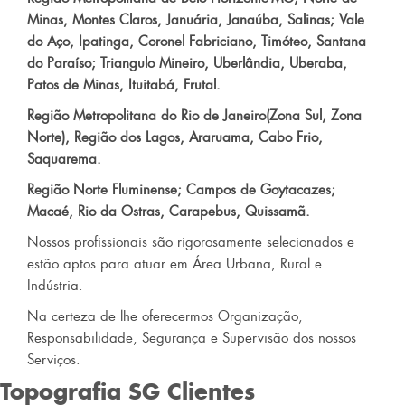
Minas, Montes Claros, Januária, Janaúba, Salinas; Vale
do Aço, Ipatinga, Coronel Fabriciano, Timóteo, Santana
do Paraíso; Triangulo Mineiro, Uberlândia, Uberaba,
Patos de Minas, Ituitabá, Frutal.
Região Metropolitana do Rio de Janeiro(Zona Sul, Zona
Norte), Região dos Lagos, Araruama, Cabo Frio,
Saquarema.
Região Norte Fluminense; Campos de Goytacazes;
Macaé, Rio da Ostras, Carapebus, Quissamã.
Nossos profissionais são rigorosamente selecionados e
estão aptos para atuar em Área Urbana, Rural e
Indústria.
Na certeza de lhe oferecermos Organização,
Responsabilidade, Segurança e Supervisão dos nossos
Serviços.
Topografia SG
Clientes