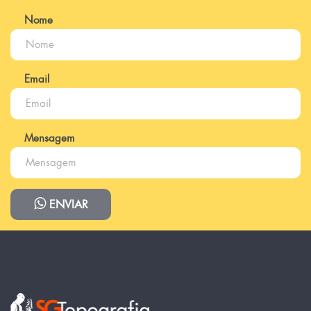
Nome
Email
Mensagem
ENVIAR