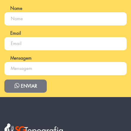
Nome
Email
Mensagem
ENVIAR