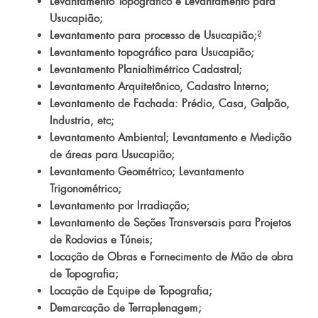
Levantamento Topográfico e Levantamento para
Usucapião;
Levantamento para processo de Usucapião;
?
Levantamento topográfico para Usucapião;
Levantamento Planialtimétrico Cadastral;
Levantamento Arquitetônico, Cadastro Interno;
Levantamento de Fachada: Prédio, Casa, Galpão,
Industria, etc;
Levantamento Ambiental; Levantamento e Medição
de áreas para Usucapião;
Levantamento Geométrico; Levantamento
Trigonométrico;
Levantamento por Irradiação;
Levantamento de Seções Transversais para Projetos
de Rodovias e Túneis;
Locação de Obras e Fornecimento de Mão de obra
de Topografia;
Locação de Equipe de Topografia;
Demarcação de Terraplenagem;