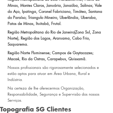
Minas, Montes Claros, Januária, Janaúba, Salinas; Vale
do Aço, Ipatinga, Coronel Fabriciano, Timóteo, Santana
do Paraíso; Triangulo Mineiro, Uberlândia, Uberaba,
Patos de Minas, Ituitabá, Frutal.
Região Metropolitana do Rio de Janeiro(Zona Sul, Zona
Norte), Região dos Lagos, Araruama, Cabo Frio,
Saquarema.
Região Norte Fluminense; Campos de Goytacazes;
Macaé, Rio da Ostras, Carapebus, Quissamã.
Nossos profissionais são rigorosamente selecionados e
estão aptos para atuar em Área Urbana, Rural e
Indústria.
Na certeza de lhe oferecermos Organização,
Responsabilidade, Segurança e Supervisão dos nossos
Serviços.
Topografia SG
Clientes