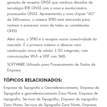
geração de receptor GNSS que combina décadas de
tecnologia RTK GNSS com o novo e revolucionário
processador GNSS. Apresentando o novo chipset “6G”
de 240-canais, o sistema SP80 está otimizado para
rastrear e processar sinais de todas as constelações
GNSS.
Além disso, o SP80 é o receptor maior conectividade do
mercado. É o primeiro sistema a oferecer uma
combinação única de celular 3.5G integrado, com
comunicações Wi-Fi e UHF com SMS.
SOFTWARE Utilizado para Processamento de Dados da
Empresa.
TÓPICOS RELACIONADOS:
Empresa de Topografia e Georreferenciamento
;
Empresa de
Topografia e georreferenciamento Zona Norte
;
Empresa de
topografia
;
Serviços de Topografia
;
Empresa de topografia
Zona Norte
;
Serviços de Topografia Zona Norte
;
Empresa
;