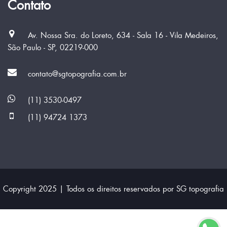
Contato
Av. Nossa Sra. do Loreto, 634 - Sala 16 - Vila Medeiros,
São Paulo - SP, 02219-000
contato@sgtopografia.com.br
(11) 3530-0497
(11) 94724 1373
Copyright 2025 | Todos os direitos reservados por SG topografia