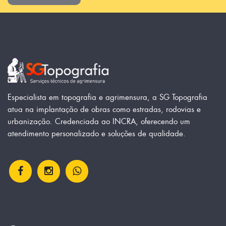
Especialista em topografia e agrimensura, a SG Topografia
atua na implantação de obras como estradas, rodovias e
urbanização. Credenciada ao INCRA, oferecendo um
atendimento personalizado e soluções de qualidade.