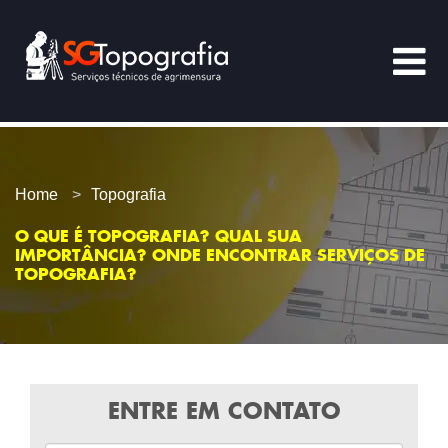
Home
Topografia
O QUE É TOPOGRAFIA? QUAL SUA
IMPORTÂNCIA? ONDE ENCONTRAR SERVIÇOS DE
TOPOGRAFIA?
ENTRE EM CONTATO