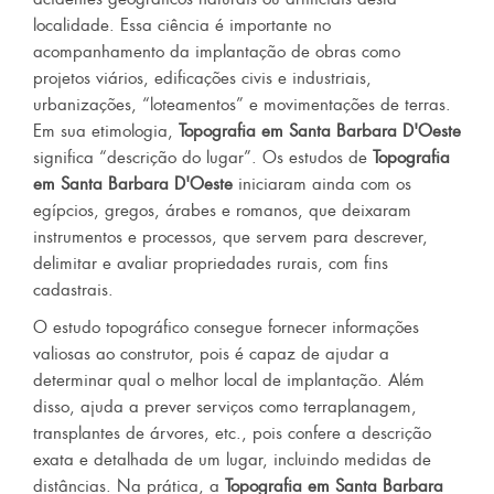
localidade. Essa ciência é importante no
acompanhamento da implantação de obras como
projetos viários, edificações civis e industriais,
urbanizações, “loteamentos” e movimentações de terras.
Em sua etimologia,
Topografia em Santa Barbara D'Oeste
significa “descrição do lugar”. Os estudos de
Topografia
em Santa Barbara D'Oeste
iniciaram ainda com os
egípcios, gregos, árabes e romanos, que deixaram
instrumentos e processos, que servem para descrever,
delimitar e avaliar propriedades rurais, com fins
cadastrais.
O estudo topográfico consegue fornecer informações
valiosas ao construtor, pois é capaz de ajudar a
determinar qual o melhor local de implantação. Além
disso, ajuda a prever serviços como terraplanagem,
transplantes de árvores, etc., pois confere a descrição
exata e detalhada de um lugar, incluindo medidas de
distâncias. Na prática, a
Topografia em Santa Barbara