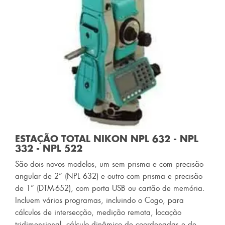
ESTAÇÃO TOTAL NIKON NPL 632 - NPL
332 - NPL 522
São dois novos modelos, um sem prisma e com precisão
angular de 2” (NPL 632) e outro com prisma e precisão
de 1” (DTM-652), com porta USB ou cartão de memória.
Incluem vários programas, incluindo o Cogo, para
cálculos de intersecção, medição remota, locação
tridimensional, cálculo dinâmico de coordenadas e de