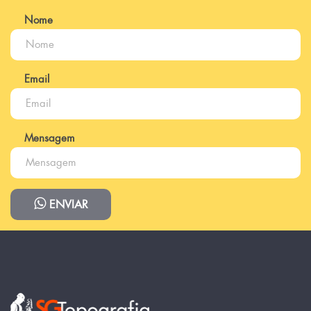
Nome
Email
Mensagem
ENVIAR