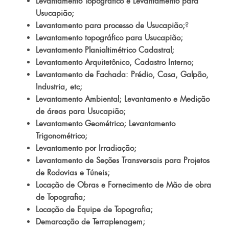
Levantamento Topográfico e Levantamento para
Usucapião;
Levantamento para processo de Usucapião;
?
Levantamento topográfico para Usucapião;
Levantamento Planialtimétrico Cadastral;
Levantamento Arquitetônico, Cadastro Interno;
Levantamento de Fachada: Prédio, Casa, Galpão,
Industria, etc;
Levantamento Ambiental; Levantamento e Medição
de áreas para Usucapião;
Levantamento Geométrico; Levantamento
Trigonométrico;
Levantamento por Irradiação;
Levantamento de Seções Transversais para Projetos
de Rodovias e Túneis;
Locação de Obras e Fornecimento de Mão de obra
de Topografia;
Locação de Equipe de Topografia;
Demarcação de Terraplenagem;