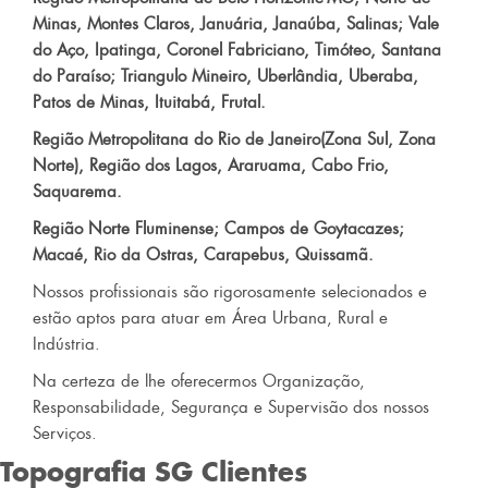
Minas, Montes Claros, Januária, Janaúba, Salinas; Vale
do Aço, Ipatinga, Coronel Fabriciano, Timóteo, Santana
do Paraíso; Triangulo Mineiro, Uberlândia, Uberaba,
Patos de Minas, Ituitabá, Frutal.
Região Metropolitana do Rio de Janeiro(Zona Sul, Zona
Norte), Região dos Lagos, Araruama, Cabo Frio,
Saquarema.
Região Norte Fluminense; Campos de Goytacazes;
Macaé, Rio da Ostras, Carapebus, Quissamã.
Nossos profissionais são rigorosamente selecionados e
estão aptos para atuar em Área Urbana, Rural e
Indústria.
Na certeza de lhe oferecermos Organização,
Responsabilidade, Segurança e Supervisão dos nossos
Serviços.
Topografia SG
Clientes