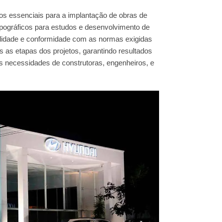
ços essenciais para a implantação de obras de
opográficos para estudos e desenvolvimento de
ilidade e conformidade com as normas exigidas
s as etapas dos projetos, garantindo resultados
s necessidades de construtoras, engenheiros, e