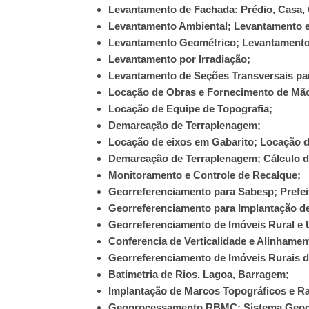
Levantamento de Fachada: Prédio, Casa, G
Levantamento Ambiental; Levantamento e
Levantamento Geométrico; Levantamento
Levantamento por Irradiação;
Levantamento de Seções Transversais par
Locação de Obras e Fornecimento de Mão
Locação de Equipe de Topografia;
Demarcação de Terraplenagem;
Locação de eixos em Gabarito; Locação d
Demarcação de Terraplenagem; Cálculo de
Monitoramento e Controle de Recalque;
Georreferenciamento para Sabesp; Prefe
Georreferenciamento para Implantação d
Georreferenciamento de Imóveis Rural e
Conferencia de Verticalidade e Alinhamen
Georreferenciamento de Imóveis Rurais d
Batimetria de Rios, Lagoa, Barragem;
Implantação de Marcos Topográficos e R
Geoprocessamento RBMC; Sistema Geodé