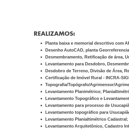
REALIZAMOS:
Planta baixa e memorial descritivo com A
Desenho AutoCAD, planta Georreferenci
Desmembramento, Retificação de área, Un
Levantamento para Desdobro, Desmemb
Desdobro de Terreno, Divisão de Área, 
Certificação de Imóvel Rural - INCRA-SI
Topografia/Topógrafo/Agrimensor/Agrim
Levantamento Planimétrico; Planialtimétri
Levantamento Topográfico e Levantament
Levantamento para processo de Usucapi
Levantamento topográfico para Usucapiã
Levantamento Planialtimétrico Cadastral;
Levantamento Arquitetônico, Cadastro In