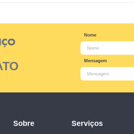
Nome
IÇO
Mensagem
ATO
Sobre
Serviços