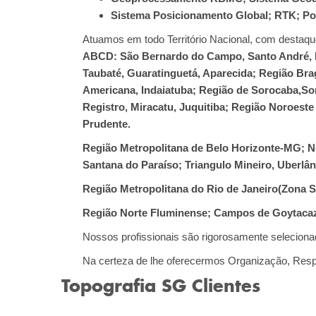
Sistema Posicionamento Global; RTK; 
Atuamos em todo Território Nacional, com destaq
ABCD: São Bernardo do Campo, Santo André, Di
Taubaté, Guaratinguetá, Aparecida; Região Brag
Americana, Indaiatuba; Região de Sorocaba,Soro
Registro, Miracatu, Juquitiba; Região Noroeste
Prudente.
Região Metropolitana de Belo Horizonte-MG; Nor
Santana do Paraíso; Triangulo Mineiro, Uberlând
Região Metropolitana do Rio de Janeiro(Zona S
Região Norte Fluminense; Campos de Goytacaz
Nossos profissionais são rigorosamente selecionad
Na certeza de lhe oferecermos Organização, Resp
Topografia SG
Clientes