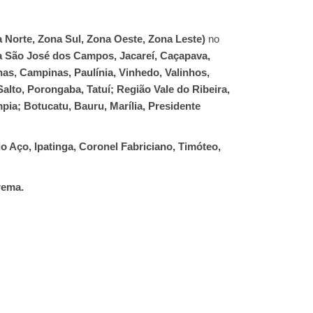
a Norte, Zona Sul, Zona Oeste, Zona Leste)
no
a São José dos Campos, Jacareí, Caçapava,
as, Campinas, Paulínia, Vinhedo, Valinhos,
alto, Porongaba, Tatuí; Região Vale do Ribeira,
pia; Botucatu, Bauru, Marília, Presidente
o Aço, Ipatinga, Coronel Fabriciano, Timóteo,
rema.