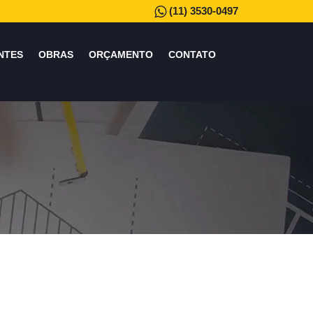
(11) 3530-0497
NTES
OBRAS
ORÇAMENTO
CONTATO