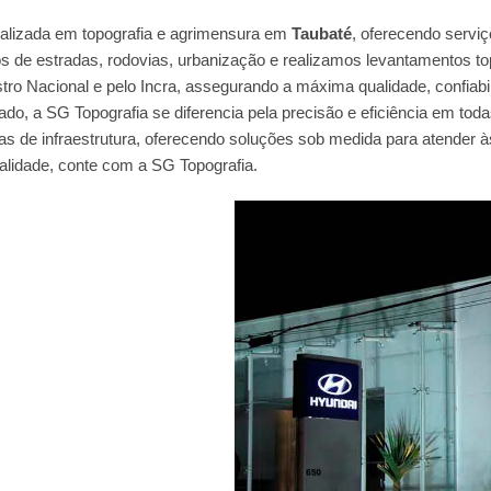
alizada em topografia e agrimensura em
Taubaté
, oferecendo servi
s de estradas, rodovias, urbanização e realizamos levantamentos t
tro Nacional e pelo Incra, assegurando a máxima qualidade, confiab
do, a SG Topografia se diferencia pela precisão e eficiência em toda
s de infraestrutura, oferecendo soluções sob medida para atender à
ualidade, conte com a SG Topografia.