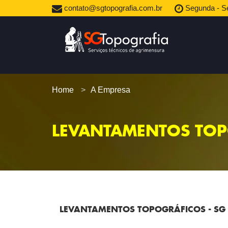
contato@sgtopografia.com.br
Segunda - Se
Home
A Empresa
LEVANTAMENTOS TO
LEVANTAMENTOS TOPOGRÁFICOS - SG