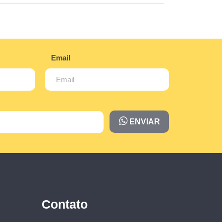
Email
ENVIAR
Contato