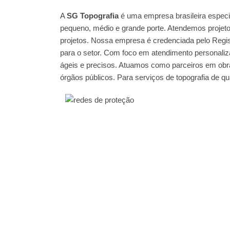
A
SG Topografia
é uma empresa brasileira especi
pequeno, médio e grande porte. Atendemos projeto
projetos. Nossa empresa é credenciada pelo Regis
para o setor. Com foco em atendimento personaliza
ágeis e precisos. Atuamos como parceiros em obra
órgãos públicos. Para serviços de topografia de q