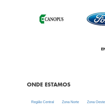
E
ONDE ESTAMOS
Região Central
Zona Norte
Zona Oeste