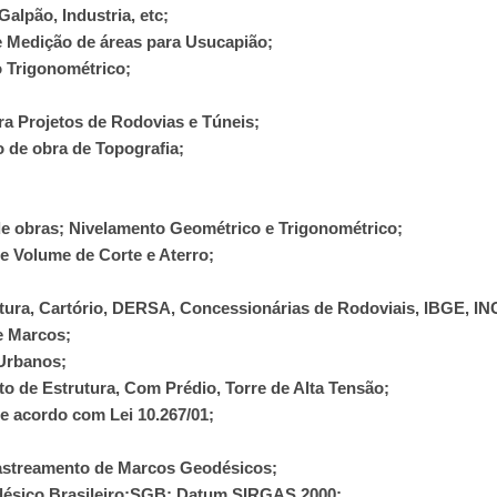
alpão, Industria, etc;
 Medição de áreas para Usucapião;
 Trigonométrico;
a Projetos de Rodovias e Túneis;
 de obra de Topografia;
e obras; Nivelamento Geométrico e Trigonométrico;
 Volume de Corte e Aterro;
itura, Cartório, DERSA, Concessionárias de Rodoviais, IBGE, I
e Marcos;
 Urbanos;
to de Estrutura, Com Prédio, Torre de Alta Tensão;
e acordo com Lei 10.267/01;
astreamento de Marcos Geodésicos;
sico Brasileiro;SGB; Datum SIRGAS 2000;