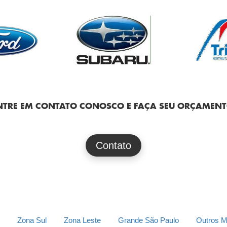
NTRE EM CONTATO CONOSCO E FAÇA SEU ORÇAMENT
Contato
Zona Sul
Zona Leste
Grande São Paulo
Outros M