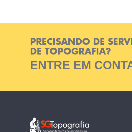
PRECISANDO DE SERV
DE TOPOGRAFIA?
ENTRE EM CONT