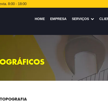
xta. 8:00 - 18:00
HOME
EMPRESA
SERVIÇOS
CLIE
POGRÁFICOS
 TOPOGRAFIA