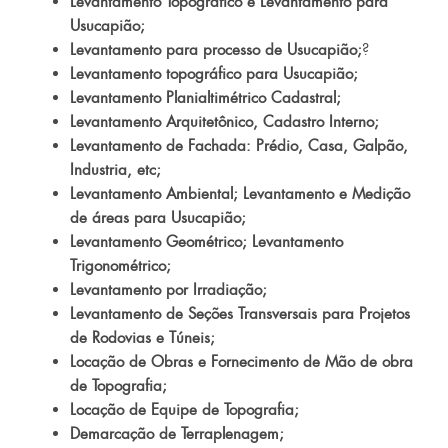
Levantamento Topográfico e Levantamento para
Usucapião;
Levantamento para processo de Usucapião;
?
Levantamento topográfico para Usucapião;
Levantamento Planialtimétrico Cadastral;
Levantamento Arquitetônico, Cadastro Interno;
Levantamento de Fachada: Prédio, Casa, Galpão,
Industria, etc;
Levantamento Ambiental; Levantamento e Medição
de áreas para Usucapião;
Levantamento Geométrico; Levantamento
Trigonométrico;
Levantamento por Irradiação;
Levantamento de Seções Transversais para Projetos
de Rodovias e Túneis;
Locação de Obras e Fornecimento de Mão de obra
de Topografia;
Locação de Equipe de Topografia;
Demarcação de Terraplenagem;