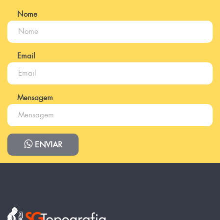
Nome
Email
Mensagem
ENVIAR