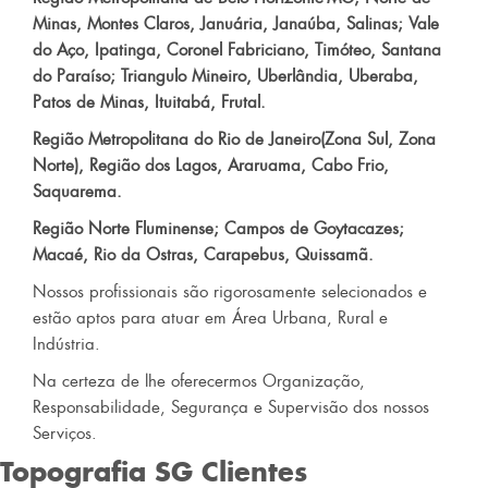
Minas, Montes Claros, Januária, Janaúba, Salinas; Vale
do Aço, Ipatinga, Coronel Fabriciano, Timóteo, Santana
do Paraíso; Triangulo Mineiro, Uberlândia, Uberaba,
Patos de Minas, Ituitabá, Frutal.
Região Metropolitana do Rio de Janeiro(Zona Sul, Zona
Norte), Região dos Lagos, Araruama, Cabo Frio,
Saquarema.
Região Norte Fluminense; Campos de Goytacazes;
Macaé, Rio da Ostras, Carapebus, Quissamã.
Nossos profissionais são rigorosamente selecionados e
estão aptos para atuar em Área Urbana, Rural e
Indústria.
Na certeza de lhe oferecermos Organização,
Responsabilidade, Segurança e Supervisão dos nossos
Serviços.
Topografia SG
Clientes