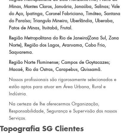
Minas, Montes Claros, Januária, Janaúba, Salinas; Vale
do Aço, Ipatinga, Coronel Fabriciano, Timóteo, Santana
do Paraíso; Triangulo Mineiro, Uberlândia, Uberaba,
Patos de Minas, Ituitabá, Frutal.
Região Metropolitana do Rio de Janeiro(Zona Sul, Zona
Norte), Região dos Lagos, Araruama, Cabo Frio,
Saquarema.
Região Norte Fluminense; Campos de Goytacazes;
Macaé, Rio da Ostras, Carapebus, Quissamã.
Nossos profissionais são rigorosamente selecionados e
estão aptos para atuar em Área Urbana, Rural e
Indústria.
Na certeza de lhe oferecermos Organização,
Responsabilidade, Segurança e Supervisão dos nossos
Serviços.
Topografia SG
Clientes