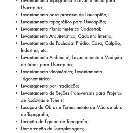
Levantamento Topográfico e Levantamento para
Usucapião;
Levantamento para processo de Usucapião;
?
Levantamento topográfico para Usucapião;
Levantamento Planialtimétrico Cadastral;
Levantamento Arquitetônico, Cadastro Interno;
Levantamento de Fachada: Prédio, Casa, Galpão,
Industria, etc;
Levantamento Ambiental; Levantamento e Medição
de áreas para Usucapião;
Levantamento Geométrico; Levantamento
Trigonométrico;
Levantamento por Irradiação;
Levantamento de Seções Transversais para Projetos
de Rodovias e Túneis;
Locação de Obras e Fornecimento de Mão de obra
de Topografia;
Locação de Equipe de Topografia;
Demarcação de Terraplenagem;