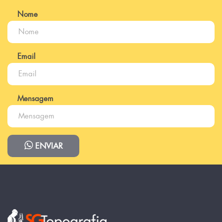
Nome
Email
Mensagem
ENVIAR